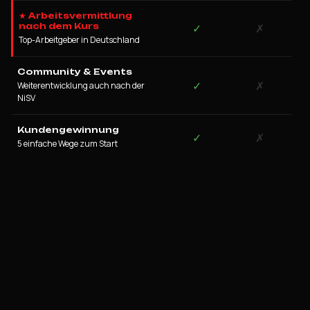
★ Arbeitsvermittlung
nach dem Kurs
✓
✗
Top-Arbeitgeber in Deutschland
Community & Events
✓
✗
Weiterentwicklung auch nach der
NiSV
Kundengewinnung
✓
✗
5 einfache Wege zum Start