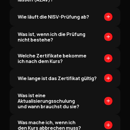
Wie läuft die NISV-Prüfung ab?
Was ist, wenn ich die Prüfung
nicht bestehe?
Welche Zertifikate bekomme
ich nach dem Kurs?
Wie lange ist das Zertifikat gültig?
Was ist eine
Aktualisierungsschulung
und wann brauchst du sie?
Was mache ich, wenn ich
den Kurs abbrechen muss?