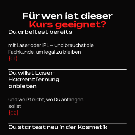
Für wen ist dieser
Kurs geeignet?
Du arbeitest bereits
mit Laser oder IPL — und brauchst die
Fachkunde, um legal zu bleiben
{01}
Du willst Laser-
Haarentfernung
anbieten
und weißt nicht, wo Du anfangen
sollst
{02}
Du startest neu in der Kosmetik