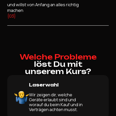
und willst von Anfang an alles richtig
machen
{03}
Welche Probleme
löst Du mit
unserem Kurs?
Laserwahl
Wir zeigen dir, welche
Geräte erlaubt sind und
worauf du beim Kauf und in
Verträgen achten musst.