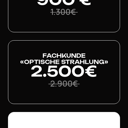
1.300€
FACHKUNDE
«OPTISCHE STRAHLUNG»
2.500€
2.900€