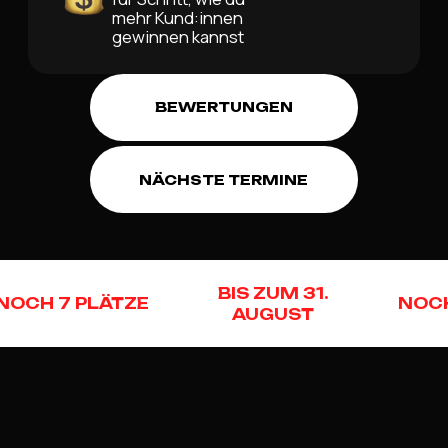
mehr Kund:innen
gewinnen kannst
BEWERTUNGEN
NÄCHSTE TERMINE
BIS ZUM 31.
NOCH 7 PLÄTZE
NOCH
AUGUST