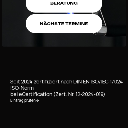
BERATUNG
NÄCHSTE TERMINE
Seit 2024 zertifiziert nach DIN EN ISO/IEC 17024
ISO-Norm
bei eCertification (Zert. Nr.
12-2024-019
)
Eintrag prüfen