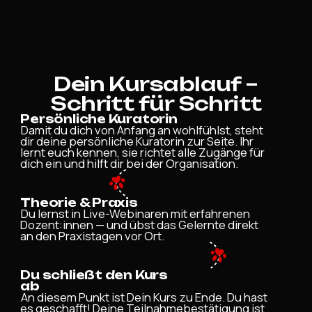
Dein Kursablauf –
Schritt für Schritt
Persönliche Kuratorin
Damit du dich von Anfang an wohlfühlst, steht
dir deine persönliche Kuratorin zur Seite. Ihr
lernt euch kennen, sie richtet alle Zugänge für
dich ein und hilft dir bei der Organisation.
Theorie & Praxis
Du lernst in Live-Webinaren mit erfahrenen
Dozent:innen — und übst das Gelernte direkt
an den Praxistagen vor Ort.
Du schließt den Kurs
ab
An diesem Punkt ist Dein Kurs zu Ende. Du hast
es geschafft! Deine Teilnahmebestätigung ist