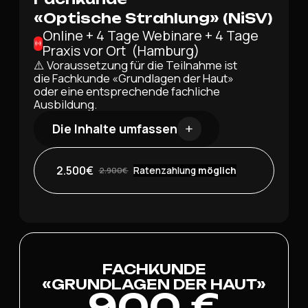
«Optische Strahlung» (NiSV)
Online + 4 Tage Webinare + 4 Tage
Praxis vor Ort (Hamburg)
⚠️ Voraussetzung für die Teilnahme ist
die Fachkunde «Grundlagen der Haut»
oder eine entsprechende fachliche
Ausbildung.
Die Inhalte umfassen
2.500€
Ratenzahlung
möglich
2.900€
FACHKUNDE
«GRUNDLAGEN DER HAUT»
900 €